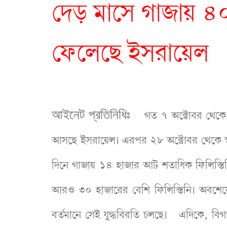
দেড় মাসে গাজায় ৪
ফেলেছে ইসরায়েল
আইনেট প্রতিনিধিঃ
গত ৭ অক্টোবর থেকে ফিলি
আসছে ইসরায়েল। এরপর ২৮ অক্টোবর থেকে স্
দিনে গাজায় ১৪ হাজার আট শতাধিক ফিলিস্তি
আরও ৩০ হাজারের বেশি ফিলিস্তিনি। অবশেষে 
বর্তমানে সেই যুদ্ধবিরতি চলছে। এদিকে, বি