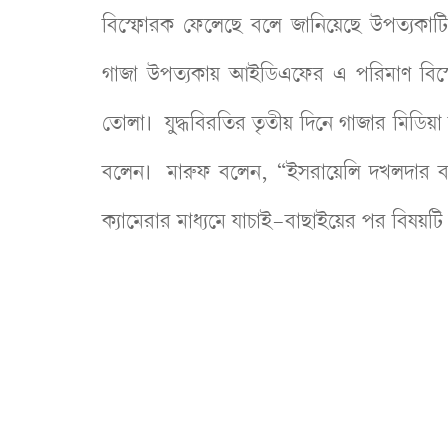
বিস্ফোরক ফেলেছে বলে জানিয়েছে উপত্যকাট
গাজা উপত্যকায় আইডিএফের এ পরিমাণ বিস্ফো
তোলা। যুদ্ধবিরতির তৃতীয় দিনে গাজার মিডিয়
বলেন। মারুফ বলেন, “ইসরায়েলি দখলদার ব
ক্যামেরার মাধ্যমে যাচাই-বাছাইয়ের পর বিষয়টি 