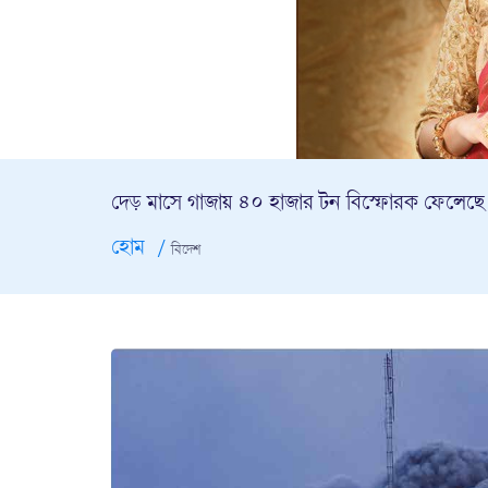
দেড় মাসে গাজায় ৪০ হাজার টন বিস্ফোরক ফেলেছে
হোম
বিদেশ