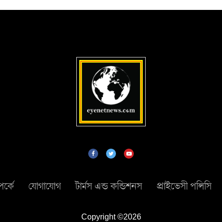
র্কে
যোগাযোগ
টার্মস এন্ড কন্ডিশনস
প্রাইভেসী পলিসি
Copyright ©2026