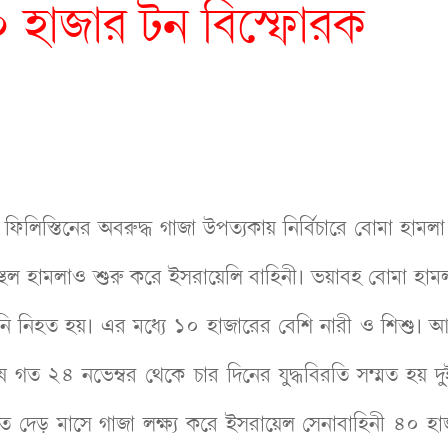
০ হাজার টন বিস্ফোরক
স্তিনের অবরুদ্ধ গাজা উপত্যকায় নির্বিচারে বোমা হামলা
থল হামলাও শুরু করে ইসরায়েলি বাহিনী। ভয়াবহ বোমা হাম
নি নিহত হয়। এর মধ্যে ১০ হাজারের বেশি নারী ও শিশু। 
গত ২৪ নভেম্বর থেকে চার দিনের যুদ্ধবিরতি সম্মত হয় দু
গত দেড় মাসে গাজা লক্ষ্য করে ইসরায়েল সেনাবাহিনী ৪০ হ