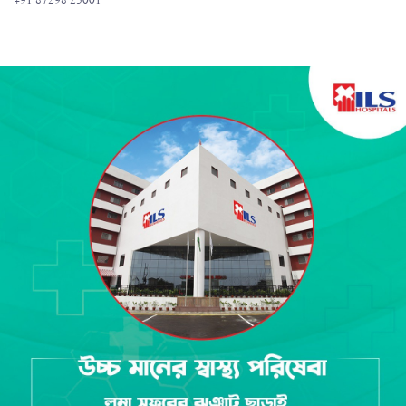
+91 87298 23001