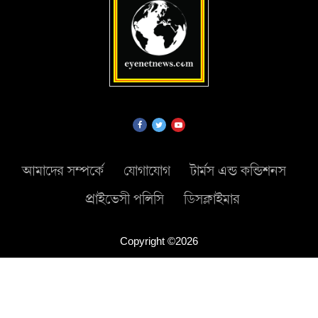
আমাদের সম্পর্কে
যোগাযোগ
টার্মস এন্ড কন্ডিশনস
প্রাইভেসী পলিসি
ডিসক্লাইমার
Copyright ©2026