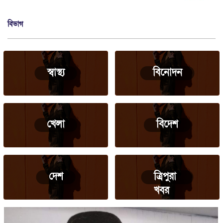
বিভাগ
স্বাস্থ্য
বিনোদন
খেলা
বিদেশ
দেশ
ত্রিপুরা
খবর