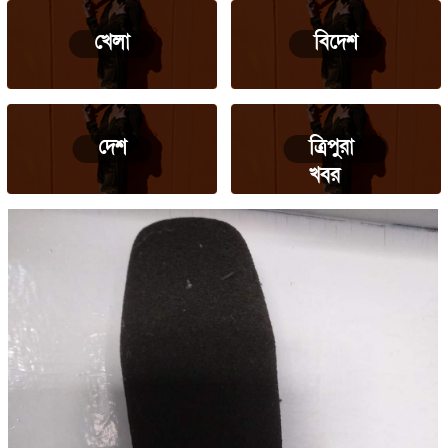
খেলা
বিদেশ
দেশ
ত্রিপুরা
খবর