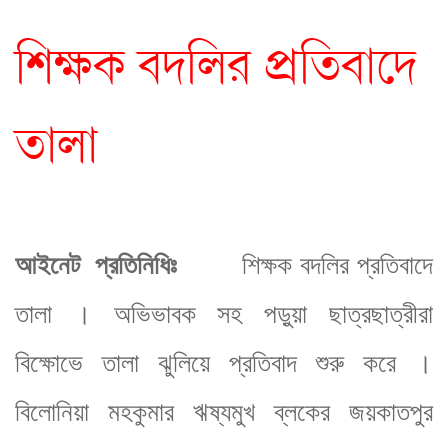
শিক্ষক বদলির প্রতিবাদে
তালা
আইনেট
প্রতিনিধিঃ
শিক্ষক বদলির প্রতিবাদে
তালা । অভিভাবক সহ পড়ুয়া ছাত্রছাত্রীরা
বিক্ষোভে তালা ঝুলিয়ে প্রতিবাদ শুরু করে ।
বিলোনিয়া মহকুমার ঋষ্যমুখ ব্লকের জয়কাতপুর