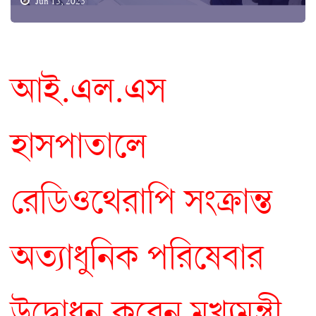
Jun 13, 2025
আই.এল.এস
হাসপাতালে
রেডিওথেরাপি সংক্রান্ত
অত্যাধুনিক পরিষেবার
উদ্বোধন করেন মুখ্যমন্ত্রী