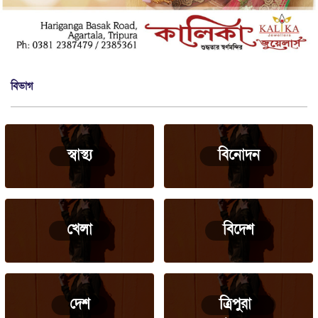
বিভাগ
স্বাস্থ্য
বিনোদন
খেলা
বিদেশ
দেশ
ত্রিপুরা