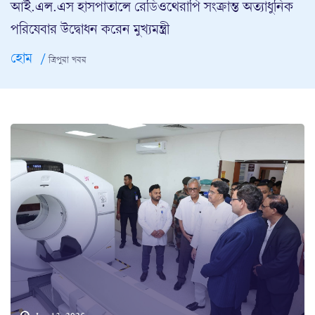
আই.এল.এস হাসপাতালে রেডিওথেরাপি সংক্রান্ত অত্যাধুনিক
পরিষেবার উদ্বোধন করেন মুখ্যমন্ত্রী
হোম
ত্রিপুরা খবর