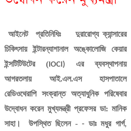
আইনেট
প্রতিনিধিঃ
দুরারোগ্য ক্যান্সারের
চিকিৎসায় ইন্টারন্যাশানাল অঙ্কোলোজি কেয়ার
ইন্সটিটিউটের (
এর ব্যবস্থাপনায়
IOCI)
আগরতলায় আই.এল.এস হাসপাতালে
রেডিওথেরাপি সংক্রান্ত অত্যাধুনিক পরিষেবার
উদ্বোধন করেন মুখ্যমন্ত্রী প্রফেসর ডা: মানিক
সাহা।
উপস্থিত ছিলেন -
ডাঃ মধুর গার্গ
-
,