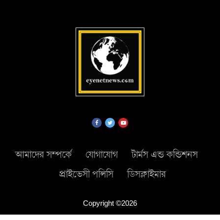
আমাদের সম্পর্কে
যোগাযোগ
টার্মস এন্ড কন্ডিশনস
প্রাইভেসী পলিসি
ডিসক্লাইমার
Copyright ©2026